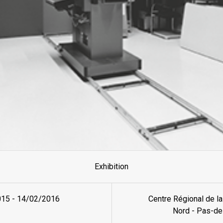
Exhibition
015
-
14/02/2016
Centre Régional de l
Nord - Pas-de