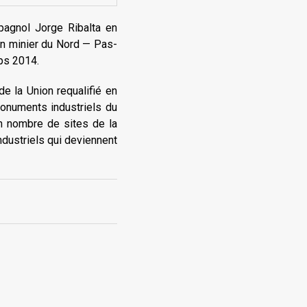
pagnol Jorge Ribalta en
in minier du Nord — Pas-
mps 2014.
e la Union requalifié en
monuments industriels du
in nombre de sites de la
ndustriels qui deviennent