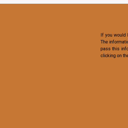
If you would l
The informati
pass this inf
clicking on th