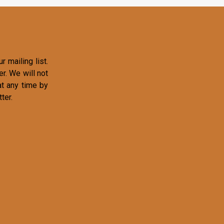
r mailing list.
r. We will not
at any time by
ter.