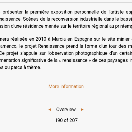
présenter la première exposition personnelle de l’artiste es
enaissance. Scènes de la reconversion industrielle dans le bass
casion d’une résidence menée sur le territoire régional au printe
inera réalisée en 2010 à Murcia en Espagne sur le site minier d
 Flamenco, le projet Renaissance prend la forme d’un tour des 
e projet s’appuie sur l’observation photographique d’un certa
entation significative de la « renaissance » de ces paysages i
s ou parcs à thème.
More information
◄
Overview
►
190 of 207