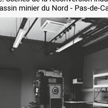
bassin minier du Nord - Pas-de-Ca