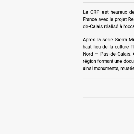
Le CRP est heureux de 
France avec le projet R
de-Calais réalisé à l’oc
Après la série Sierra M
haut lieu de la culture
Nord — Pas-de-Calais. C
région formant une docum
ainsi monuments, musée