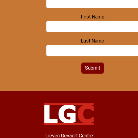
First Name
Last Name
Submit
Lieven Gevaert Centre