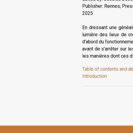
Publisher: Rennes, Pres
2025
En dressant une généal
lumière des lieux de cr
d’abord du fonctionneme
avant de s’arrêter sur l
les manières dont ces d
Table of contents and a
Introduction