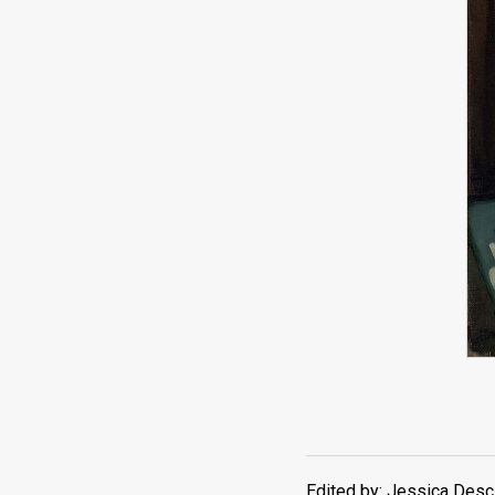
Edited by: Jessica Descl