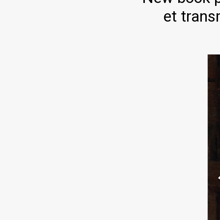
et trans