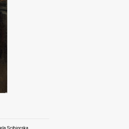
ela Scibiorska