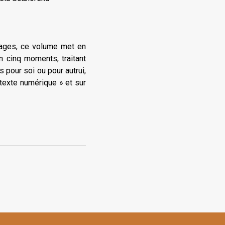
mages, ce volume met en
n cinq moments, traitant
pour soi ou pour autrui,
ntexte numérique » et sur