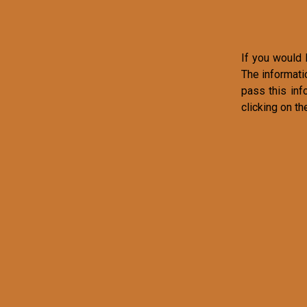
If you would l
The informati
pass this inf
clicking on th