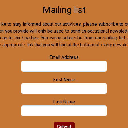
Mailing list
ike to stay informed about our activities, please subscribe to ou
on you provide will only be used to send an occasional newslette
o on to third parties. You can unsubscribe from our mailing list 
e appropriate link that you will find at the bottom of every newslet
Email Address
First Name
Last Name
Submit