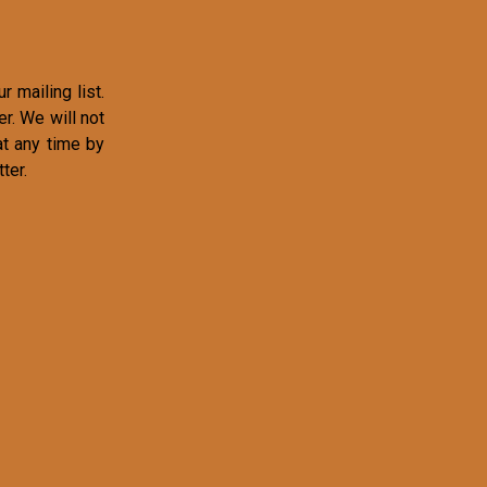
r mailing list.
r. We will not
at any time by
ter.