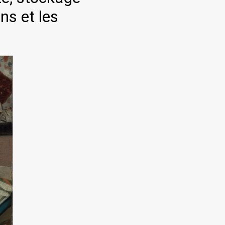
ns et les